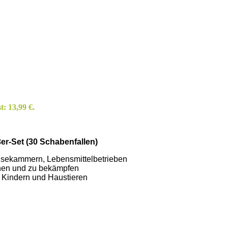
t: 13,99 €.
3er-Set (30 Schabenfallen)
sekammern, Lebensmittelbetrieben
ennen und zu bekämpfen
t Kindern und Haustieren