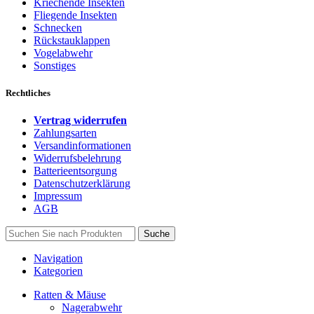
Kriechende Insekten
Fliegende Insekten
Schnecken
Rückstauklappen
Vogelabwehr
Sonstiges
Rechtliches
Vertrag widerrufen
Zahlungsarten
Versandinformationen
Widerrufsbelehrung
Batterieentsorgung
Datenschutzerklärung
Impressum
AGB
Suche
Navigation
Kategorien
Ratten & Mäuse
Nagerabwehr