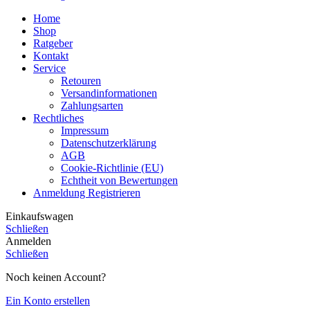
Home
Shop
Ratgeber
Kontakt
Service
Retouren
Versandinformationen
Zahlungsarten
Rechtliches
Impressum
Datenschutzerklärung
AGB
Cookie-Richtlinie (EU)
Echtheit von Bewertungen
Anmeldung Registrieren
Einkaufswagen
Schließen
Anmelden
Schließen
Noch keinen Account?
Ein Konto erstellen