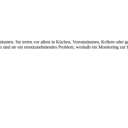
äumen. Sie treten vor allem in Küchen, Vorratsräumen, Kellern oder g
 sind sie ein ernstzunehmendes Problem, weshalb ein Monitoring zur f