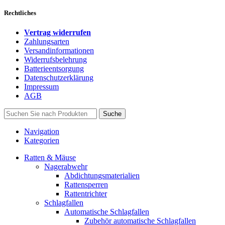
Rechtliches
Vertrag widerrufen
Zahlungsarten
Versandinformationen
Widerrufsbelehrung
Batterieentsorgung
Datenschutzerklärung
Impressum
AGB
Suche
Navigation
Kategorien
Ratten & Mäuse
Nagerabwehr
Abdichtungsmaterialien
Rattensperren
Rattentrichter
Schlagfallen
Automatische Schlagfallen
Zubehör automatische Schlagfallen