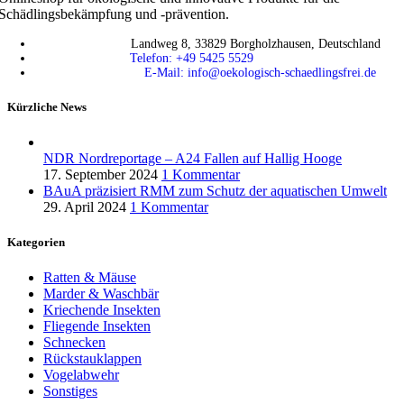
Schädlingsbekämpfung und -prävention.
Landweg 8, 33829 Borgholzhausen, Deutschland
Telefon: +49 5425 5529
E-Mail: info@oekologisch-schaedlingsfrei.de
Kürzliche News
NDR Nordreportage – A24 Fallen auf Hallig Hooge
17. September 2024
1 Kommentar
BAuA präzisiert RMM zum Schutz der aquatischen Umwelt
29. April 2024
1 Kommentar
Kategorien
Ratten & Mäuse
Marder & Waschbär
Kriechende Insekten
Fliegende Insekten
Schnecken
Rückstauklappen
Vogelabwehr
Sonstiges