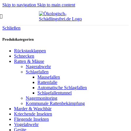
Skip to navigation
Skip to main content
Schließen
Produktkategorien
Rückstauklappen
Schnecken
Ratten & Mäuse
Nagerabwehr
Schlagfallen
Mausefallen
Rattenfalle
Automatische Schlagfallen
Schlagfallentunnel
Nagermonitoring
Kommunale Rattenbekämpfung
Marder & Waschbär
Kriechende Insekten
Fliegende Insekten
Vogelabwehr
Geräte