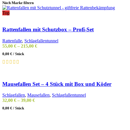
Nach Marke filtern
Top
Rattenfallen mit Schutzbox – Profi-Set
Rattenfalle
,
Schlagfallentunnel
55,00
€
–
215,00
€
0,00
€
/
Stück
Mausefallen Set – 4 Stück mit Box und Köder
Schlagfallen
,
Mausefallen
,
Schlagfallentunnel
32,00
€
–
39,00
€
0,00
€
/
Stück