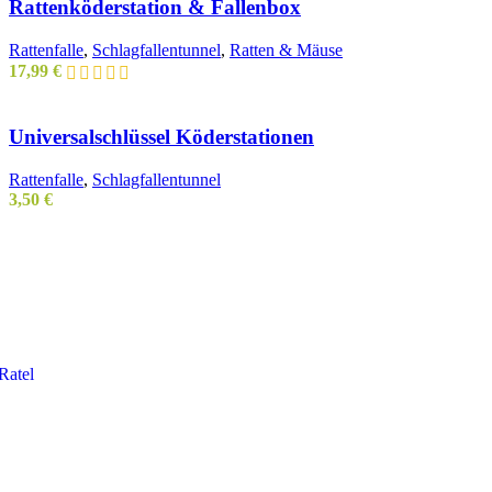
Rattenköderstation & Fallenbox
Rattenfalle
,
Schlagfallentunnel
,
Ratten & Mäuse
17,99
€
Universalschlüssel Köderstationen
Rattenfalle
,
Schlagfallentunnel
3,50
€
Ratel