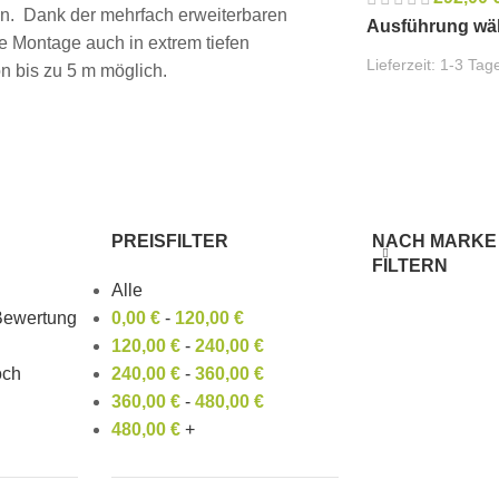
. Dank der mehrfach erweiterbaren
Ausführung wä
ie Montage auch in extrem tiefen
Lieferzeit:
1-3 Tag
 bis zu 5 m möglich.
PREISFILTER
NACH MARKE
FILTERN
Alle
 Bewertung
0,00
€
-
120,00
€
120,00
€
-
240,00
€
och
240,00
€
-
360,00
€
360,00
€
-
480,00
€
480,00
€
+