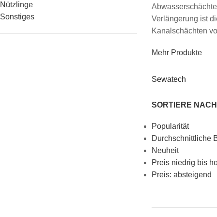
Nützlinge
Abwasserschächten
Sonstiges
Verlängerung ist d
Kanalschächten von
Mehr Produkte
Sewatech
SORTIERE NACH
Popularität
Durchschnittliche
Neuheit
Preis niedrig bis h
Preis: absteigend