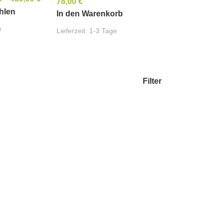
78,00
€
hlen
In den Warenkorb
e
Lieferzeit:
1-3 Tage
Filter