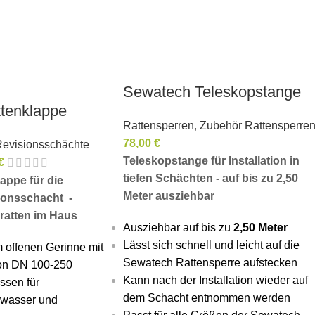
Sewatech Teleskopstange
tenklappe
Rattensperren
,
Zubehör Rattensperre
78,00
€
Revisionsschächte
Teleskopstange für Installation in
€
tiefen Schächten - auf bis zu 2,50
appe für die
Meter ausziehbar
ionsschacht -
ratten im Haus
Ausziehbar auf bis zu
2,50 Meter
Lässt sich schnell und leicht auf die
 offenen Gerinne mit
Sewatech Rattensperre aufstecken
on DN 100-250
Kann nach der Installation wieder auf
ssen für
dem Schacht entnommen werden
bwasser und