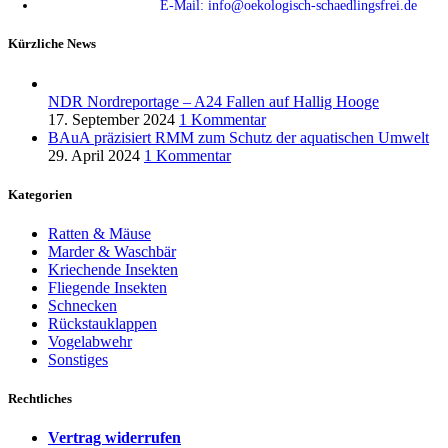
E-Mail: info@oekologisch-schaedlingsfrei.de
Kürzliche News
NDR Nordreportage – A24 Fallen auf Hallig Hooge
17. September 2024
1 Kommentar
BAuA präzisiert RMM zum Schutz der aquatischen Umwelt
29. April 2024
1 Kommentar
Kategorien
Ratten & Mäuse
Marder & Waschbär
Kriechende Insekten
Fliegende Insekten
Schnecken
Rückstauklappen
Vogelabwehr
Sonstiges
Rechtliches
Vertrag widerrufen