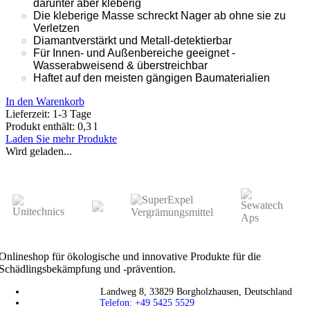
darunter aber kleberig
Die kleberige Masse schreckt Nager ab ohne sie zu
Verletzen
Diamantverstärkt und Metall-detektierbar
Für Innen- und Außenbereiche geeignet -
Wasserabweisend &
überstreichbar
Haftet auf den meisten gängigen Baumaterialien
In den Warenkorb
Lieferzeit:
1-3 Tage
Produkt enthält: 0,3
l
Laden Sie mehr Produkte
Wird geladen...
Onlineshop für ökologische und innovative Produkte für die
Schädlingsbekämpfung und -prävention.
Landweg 8, 33829 Borgholzhausen, Deutschland
Telefon: +49 5425 5529