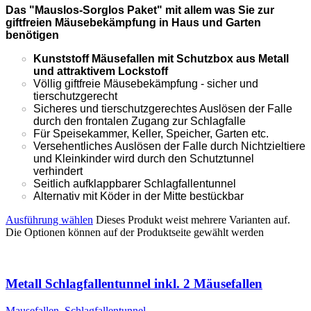
Das "Mauslos-Sorglos Paket" mit allem was Sie zur
giftfreien Mäusebekämpfung in Haus und Garten
benötigen
Kunststoff Mäusefallen mit Schutzbox aus Metall
und attraktivem Lockstoff
Völlig giftfreie Mäusebekämpfung - sicher und
tierschutzgerecht
Sicheres und tierschutzgerechtes Auslösen der Falle
durch den frontalen Zugang zur Schlagfalle
Für Speisekammer, Keller, Speicher, Garten etc.
Versehentliches Auslösen der Falle durch Nichtzieltiere
und Kleinkinder wird durch den Schutztunnel
verhindert
Seitlich aufklappbarer Schlagfallentunnel
Alternativ mit Köder in der Mitte bestückbar
Ausführung wählen
Dieses Produkt weist mehrere Varianten auf.
Die Optionen können auf der Produktseite gewählt werden
Metall Schlagfallentunnel inkl. 2 Mäusefallen
Mausefallen
,
Schlagfallentunnel