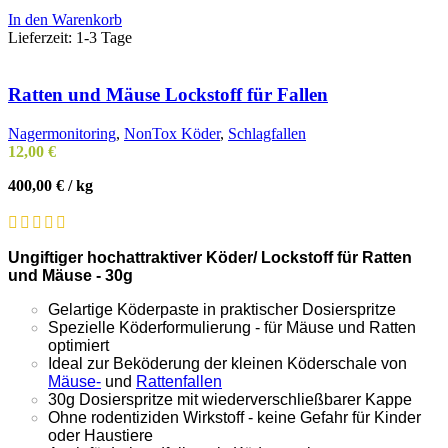
In den Warenkorb
Lieferzeit:
1-3 Tage
Ratten und Mäuse Lockstoff für Fallen
Nagermonitoring
,
NonTox Köder
,
Schlagfallen
12,00
€
400,00
€
/
kg
Ungiftiger hochattraktiver Köder/ Lockstoff für Ratten
und Mäuse - 30g
Gelartige Köderpaste in praktischer Dosierspritze
Spezielle Köderformulierung - für Mäuse und Ratten
optimiert
Ideal zur Beköderung der kleinen Köderschale von
Mäuse-
und
Rattenfallen
30g Dosierspritze mit wiederverschließbarer Kappe
Ohne rodentiziden Wirkstoff - keine Gefahr für Kinder
oder Haustiere