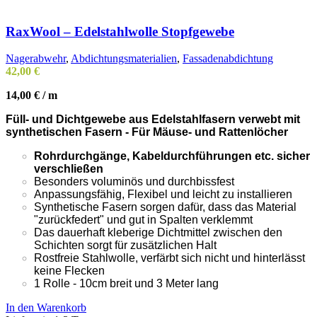
RaxWool – Edelstahlwolle Stopfgewebe
Nagerabwehr
,
Abdichtungsmaterialien
,
Fassadenabdichtung
42,00
€
14,00
€
/
m
Füll- und Dichtgewebe aus Edelstahlfasern verwebt mit
synthetischen Fasern - Für Mäuse- und Rattenlöcher
Rohrdurchgänge, Kabeldurchführungen etc. sicher
verschließen
Besonders voluminös und durchbissfest
Anpassungsfähig, Flexibel und leicht zu installieren
Synthetische Fasern sorgen dafür, dass das Material
"zurückfedert" und gut in Spalten verklemmt
Das dauerhaft kleberige Dichtmittel zwischen den
Schichten sorgt für zusätzlichen Halt
Rostfreie Stahlwolle, verfärbt sich nicht und hinterlässt
keine Flecken
1 Rolle - 10cm breit und 3 Meter lang
In den Warenkorb