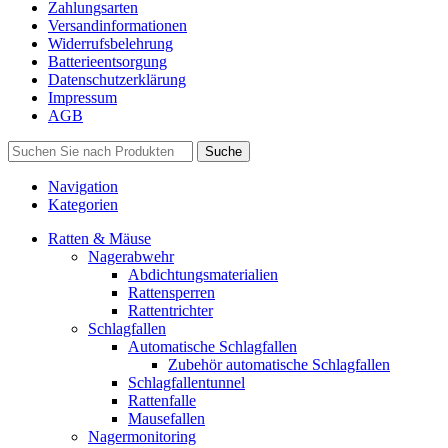
Zahlungsarten
Versandinformationen
Widerrufsbelehrung
Batterieentsorgung
Datenschutzerklärung
Impressum
AGB
Suche
Navigation
Kategorien
Ratten & Mäuse
Nagerabwehr
Abdichtungsmaterialien
Rattensperren
Rattentrichter
Schlagfallen
Automatische Schlagfallen
Zubehör automatische Schlagfallen
Schlagfallentunnel
Rattenfalle
Mausefallen
Nagermonitoring