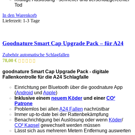
Tod
In den Warenkorb
Lieferzeit:
1-3 Tage
Goodnature Smart Cap Upgrade Pack – für A24
Zubehör automatische Schlagfallen
78,00
€
goodnature Smart Cap Upgrade Pack - digitale
Fallenkontrolle für die A24 Schlagfalle
Einrichtung per Bluetooth über die goodnature App
(
Android
und
Apple
)
Inklusive einem
neuem Köder
und einer
CO²
Patrone
Problemlos bei allen
A24 Fallen
nachrüstbar
Immer up-to-date bei der Rattenbekämpfung
Benachrichtigung bei Auslösung oder wenn
Köder
/
CO² Kapsel
gewechselt werden müssen
Lässt sich aus mehreren Metern Entfernung auswerten