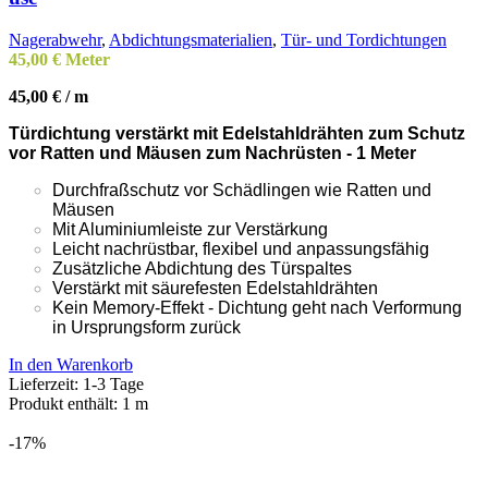
Nagerabwehr
,
Abdichtungsmaterialien
,
Tür- und Tordichtungen
45,00
€
Meter
45,00
€
/
m
Türdichtung verstärkt mit Edelstahldrähten zum Schutz
vor Ratten und Mäusen zum Nachrüsten - 1 Meter
Durchfraßschutz vor Schädlingen wie Ratten und
Mäusen
Mit Aluminiumleiste zur Verstärkung
Leicht nachrüstbar, f
lexibel und anpassungsfähig
Zusätzliche Abdichtung des Türspaltes
Verstärkt mit säurefesten Edelstahldrähten
Kein Memory-Effekt - Dichtung geht nach Verformung
in Ursprungsform zurück
In den Warenkorb
Lieferzeit:
1-3 Tage
Produkt enthält: 1
m
-17%