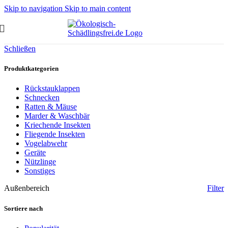
Skip to navigation
Skip to main content
Schließen
Produktkategorien
Rückstauklappen
Schnecken
Ratten & Mäuse
Marder & Waschbär
Kriechende Insekten
Fliegende Insekten
Vogelabwehr
Geräte
Nützlinge
Sonstiges
Außenbereich
Filter
Sortiere nach