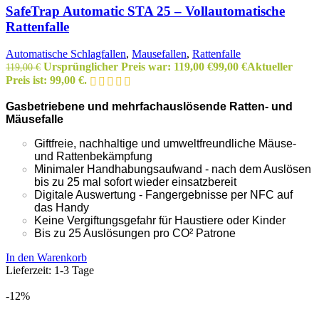
SafeTrap Automatic STA 25 – Vollautomatische
Rattenfalle
Automatische Schlagfallen
,
Mausefallen
,
Rattenfalle
Ursprünglicher Preis war: 119,00 €
99,00
€
Aktueller
119,00
€
Preis ist: 99,00 €.
Gasbetriebene und mehrfachauslösende Ratten- und
Mäusefalle
Giftfreie, nachhaltige und umweltfreundliche Mäuse-
und Rattenbekämpfung
Minimaler Handhabungsaufwand - nach dem Auslösen
bis zu 25 mal sofort wieder einsatzbereit
Digitale Auswertung - Fangergebnisse per NFC auf
das Handy
Keine Vergiftungsgefahr für Haustiere oder Kinder
Bis zu 25 Auslösungen pro CO² Patrone
In den Warenkorb
Lieferzeit:
1-3 Tage
-12%