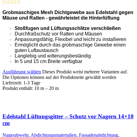
Grobmaschiges Mesh Dichtgewebe aus Edelstahl gegen
Mäuse und Ratten - gewährleistet die Hinterlüftung
Stoßfugen und Lüftungsschlitze verschließen
Durchfraßschutz vor Ratten und Mäusen
Anpassungsfähig, Flexibel und leicht zu installieren
Ermöglicht durch das grobmaschige Gewebe einen
guten Luftaustausch
Langlebig und witterungsbeständig
In 5 und 15 cm Breite verfügbar
Ausführung wählen
Dieses Produkt weist mehrere Varianten auf.
Die Optionen können auf der Produktseite gewählt werden
Lieferzeit:
1-3 Tage
Produkt enthält: 10
m
– 20
m
Edelstahl Lüftungsgitter – Schutz vor Nagern 14×10
cm
Nagerabwehr
,
Abdichtungsmaterialien
,
Fassadenabdichtung
,