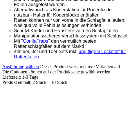
Fallen ausgelöst wurden
Alternativ auch als Köderstation für Rodentizide
nutzbar - Halter für Köderblöcke enthalten
Ratten können nur von vorne in die Schlagfalle laufen,
was qualvolle Fehlauslösungen verhindert
Schützt Kinder und Haustiere vor den Schlagfallen
Manipulationssicheres Verschlusssystem mit Schlüssel
Mit "
GorillaTraps
" den vermutlich besten
Rattenschlagfallen auf dem Markt!
4er, 6er, 8er und 10er Sets inkl.
ungiftigem Lockstoff für
Rattenfallen
Ausführung wählen
Dieses Produkt weist mehrere Varianten auf.
Die Optionen können auf der Produktseite gewählt werden
Lieferzeit:
1-3 Tage
Produkt enthält: 2
Stück
– 10
Stück