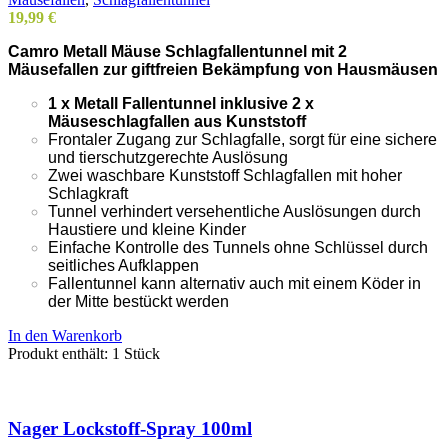
19,99
€
Camro Metall Mäuse Schlagfallentunnel mit 2
Mäusefallen zur giftfreien Bekämpfung von Hausmäusen
1 x Metall Fallentunnel inklusive 2 x
Mäuseschlagfallen aus Kunststoff
Frontaler Zugang zur Schlagfalle, sorgt für eine sichere
und tierschutzgerechte Auslösung
Zwei waschbare Kunststoff Schlagfallen mit hoher
Schlagkraft
Tunnel verhindert versehentliche Auslösungen durch
Haustiere und kleine Kinder
Einfache Kontrolle des Tunnels ohne Schlüssel durch
seitliches Aufklappen
Fallentunnel kann alternativ auch mit einem Köder in
der Mitte bestückt werden
In den Warenkorb
Produkt enthält: 1
Stück
Nager Lockstoff-Spray 100ml