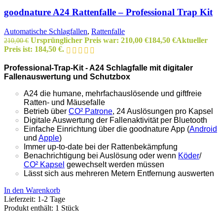
goodnature A24 Rattenfalle – Professional Trap Kit
Automatische Schlagfallen
,
Rattenfalle
Ursprünglicher Preis war: 210,00 €
184,50
€
Aktueller
210,00
€
Preis ist: 184,50 €.
Professional-Trap-Kit - A24 Schlagfalle mit digitaler
Fallenauswertung und Schutzbox
A24 die humane, mehrfachauslösende und giftfreie
Ratten- und Mäusefalle
Betrieb über
CO² Patrone
, 24 Auslösungen pro Kapsel
Digitale Auswertung der Fallenaktivität per Bluetooth
Einfache Einrichtung über die goodnature App (
Android
und
Apple
)
Immer up-to-date bei der Rattenbekämpfung
Benachrichtigung bei Auslösung oder wenn
Köder
/
CO² Kapsel
gewechselt werden müssen
Lässt sich aus mehreren Metern Entfernung auswerten
In den Warenkorb
Lieferzeit:
1-2 Tage
Produkt enthält: 1
Stück