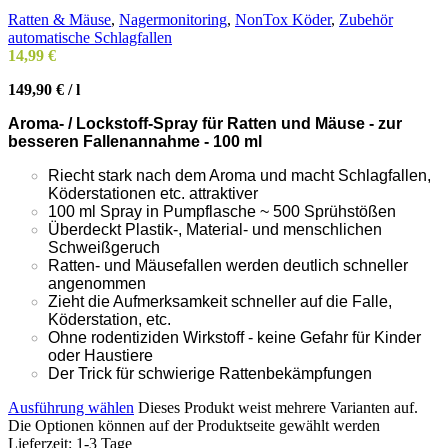
Ratten & Mäuse
,
Nagermonitoring
,
NonTox Köder
,
Zubehör
automatische Schlagfallen
14,99
€
149,90
€
/
l
Aroma- / Lockstoff-Spray für Ratten und Mäuse - zur
besseren Fallenannahme - 100 ml
Riecht stark nach dem Aroma und macht Schlagfallen,
Köderstationen etc. attraktiver
100 ml Spray in Pumpflasche ~ 500 Sprühstößen
Überdeckt Plastik-, Material- und menschlichen
Schweißgeruch
Ratten- und Mäusefallen werden deutlich schneller
angenommen
Zieht die Aufmerksamkeit schneller auf die Falle,
Köderstation, etc.
Ohne rodentiziden Wirkstoff - keine Gefahr für Kinder
oder Haustiere
Der Trick für schwierige Rattenbekämpfungen
Ausführung wählen
Dieses Produkt weist mehrere Varianten auf.
Die Optionen können auf der Produktseite gewählt werden
Lieferzeit:
1-3 Tage