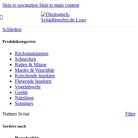
Skip to navigation
Skip to main content
Schließen
Produktkategorien
Rückstauklappen
Schnecken
Ratten & Mäuse
Marder & Waschbär
Kriechende Insekten
Fliegende Insekten
Vogelabwehr
Geräte
Nützlinge
Sonstiges
Nattaro Scout
Filter
Sortiere nach