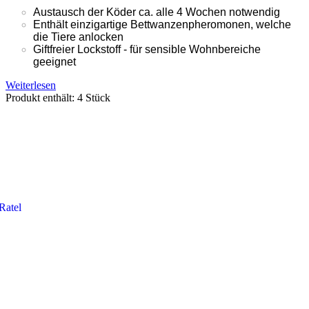
Austausch der Köder ca. alle 4 Wochen notwendig
Enthält einzigartige Bettwanzenpheromonen, welche
die Tiere anlocken
Giftfreier Lockstoff - für sensible Wohnbereiche
geeignet
Weiterlesen
Produkt enthält: 4
Stück
Ratel