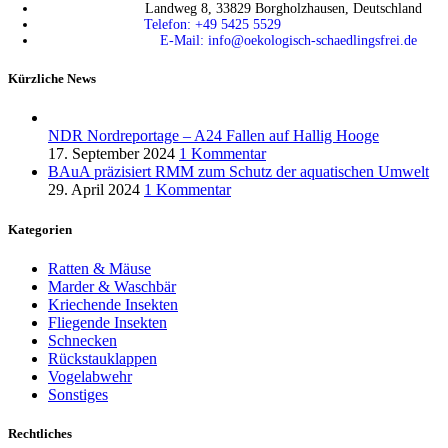
Landweg 8, 33829 Borgholzhausen, Deutschland
Telefon: +49 5425 5529
E-Mail: info@oekologisch-schaedlingsfrei.de
Kürzliche News
NDR Nordreportage – A24 Fallen auf Hallig Hooge
17. September 2024
1 Kommentar
BAuA präzisiert RMM zum Schutz der aquatischen Umwelt
29. April 2024
1 Kommentar
Kategorien
Ratten & Mäuse
Marder & Waschbär
Kriechende Insekten
Fliegende Insekten
Schnecken
Rückstauklappen
Vogelabwehr
Sonstiges
Rechtliches