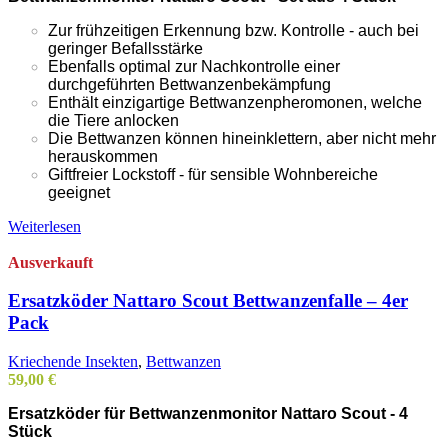
Zur frühzeitigen Erkennung bzw. Kontrolle - auch bei
geringer Befallsstärke
Ebenfalls optimal zur Nachkontrolle einer
durchgeführten Bettwanzenbekämpfung
Enthält einzigartige Bettwanzenpheromonen, welche
die Tiere anlocken
Die Bettwanzen können hineinklettern, aber nicht mehr
herauskommen
Giftfreier Lockstoff - für sensible Wohnbereiche
geeignet
Weiterlesen
Ausverkauft
Ersatzköder Nattaro Scout Bettwanzenfalle – 4er
Pack
Kriechende Insekten
,
Bettwanzen
59,00
€
Ersatzköder für Bettwanzenmonitor Nattaro Scout - 4
Stück