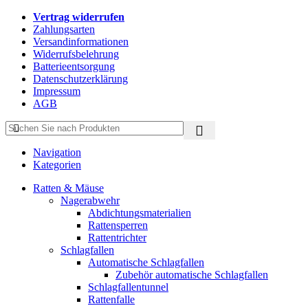
Vertrag widerrufen
Zahlungsarten
Versandinformationen
Widerrufsbelehrung
Batterieentsorgung
Datenschutzerklärung
Impressum
AGB
Navigation
Kategorien
Ratten & Mäuse
Nagerabwehr
Abdichtungsmaterialien
Rattensperren
Rattentrichter
Schlagfallen
Automatische Schlagfallen
Zubehör automatische Schlagfallen
Schlagfallentunnel
Rattenfalle