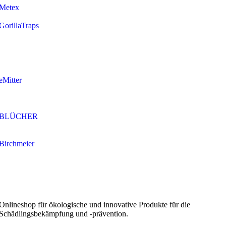
Metex
GorillaTraps
eMitter
BLÜCHER
Birchmeier
Onlineshop für ökologische und innovative Produkte für die
Schädlingsbekämpfung und -prävention.