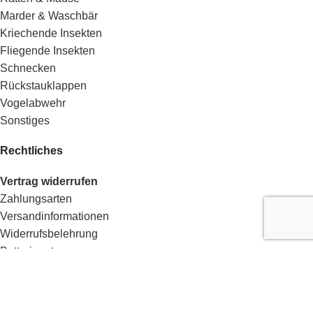
Marder & Waschbär
Kriechende Insekten
Fliegende Insekten
Schnecken
Rückstauklappen
Vogelabwehr
Sonstiges
Rechtliches
Vertrag widerrufen
Zahlungsarten
Versandinformationen
Widerrufsbelehrung
Batterieentsorgung
Datenschutzerklärung
Impressum
AGB