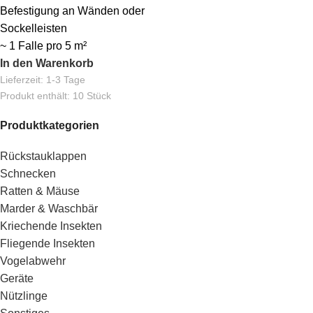
Befestigung an Wänden oder
Sockelleisten
~ 1 Falle pro 5 m²
In den Warenkorb
Lieferzeit:
1-3 Tage
Produkt enthält: 10
Stück
Produktkategorien
Rückstauklappen
Schnecken
Ratten & Mäuse
Marder & Waschbär
Kriechende Insekten
Fliegende Insekten
Vogelabwehr
Geräte
Nützlinge