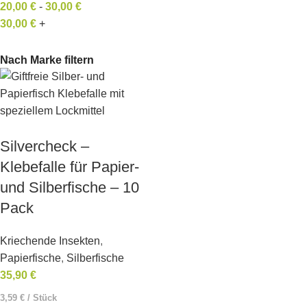
20,00
€
-
30,00
€
30,00
€
+
Nach Marke filtern
Silvercheck –
Klebefalle für Papier-
und Silberfische – 10
Pack
Kriechende Insekten
,
Papierfische
,
Silberfische
35,90
€
3,59
€
/
Stück