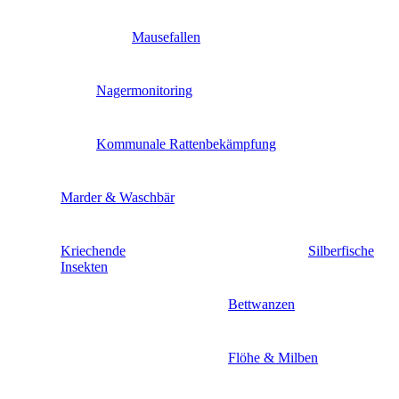
Mausefallen
Nagermonitoring
Kommunale Rattenbekämpfung
Marder & Waschbär
Kriechende
Silberfische
Insekten
Bettwanzen
Flöhe & Milben