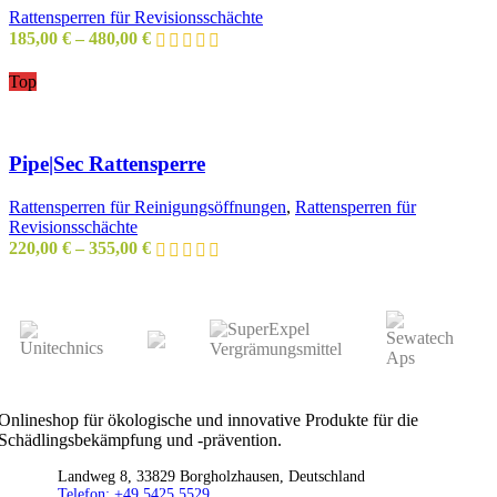
Rattensperren für Revisionsschächte
185,00
€
–
480,00
€
Top
Pipe|Sec Rattensperre
Rattensperren für Reinigungsöffnungen
,
Rattensperren für
Revisionsschächte
220,00
€
–
355,00
€
Onlineshop für ökologische und innovative Produkte für die
Schädlingsbekämpfung und -prävention.
Landweg 8, 33829 Borgholzhausen, Deutschland
Telefon: +49 5425 5529