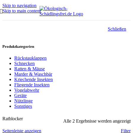
Skip to navigation
Skip to main content
Schließen
Produktkategorien
Rückstauklappen
Schnecken
Ratten & Mäuse
Marder & Waschbär
Kriechende Insekten
Fliegende Insekten
Vogelabwehr
Geräte
Nützlinge
Sonstiges
Ratblocker
Alle 2 Ergebnisse werden angezeigt
Seitenleiste anzeigen
Filter