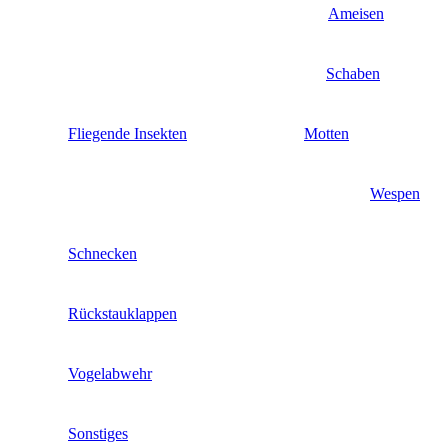
Ameisen
Schaben
Fliegende Insekten
Motten
Wespen
Schnecken
Rückstauklappen
Vogelabwehr
Sonstiges