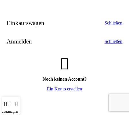
Einkaufswagen
Schließen
Anmelden
Schließen
Noch keinen Account?
Ein Konto erstellen
Geschäft
Filter
Wagen
Mein Konto