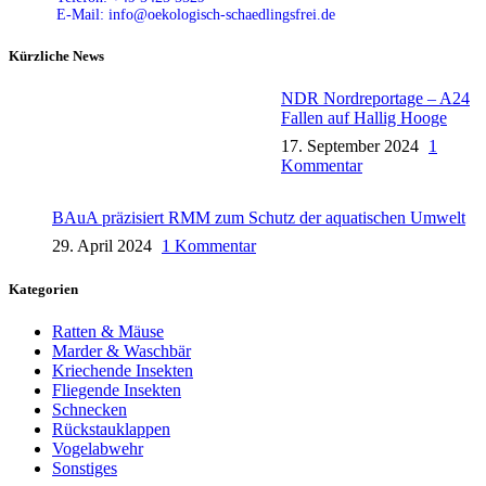
E-Mail: info@oekologisch-schaedlingsfrei.de
Kürzliche News
NDR Nordreportage – A24
Fallen auf Hallig Hooge
17. September 2024
1
Kommentar
BAuA präzisiert RMM zum Schutz der aquatischen Umwelt
29. April 2024
1 Kommentar
Kategorien
Ratten & Mäuse
Marder & Waschbär
Kriechende Insekten
Fliegende Insekten
Schnecken
Rückstauklappen
Vogelabwehr
Sonstiges