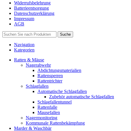
Widerrufsbelehrung
Batterieentsorgung
Datenschutzerklärung
Impressum
AGB
Suche
Navigation
Kategorien
Ratten & Mäuse
Nagerabwehr
Abdichtungsmaterialien
Rattensperren
Rattentrichter
Schlagfallen
Automatische Schlagfallen
Zubehör automatische Schlagfallen
Schlagfallentunnel
Rattenfalle
Mausefallen
Nagermonitoring
Kommunale Rattenbekämpfung
Marder & Waschbär