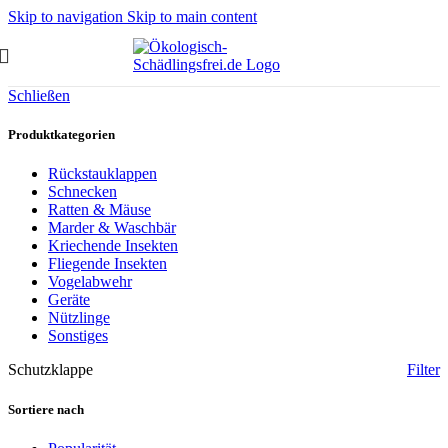
Skip to navigation
Skip to main content
Schließen
Produktkategorien
Rückstauklappen
Schnecken
Ratten & Mäuse
Marder & Waschbär
Kriechende Insekten
Fliegende Insekten
Vogelabwehr
Geräte
Nützlinge
Sonstiges
Schutzklappe
Filter
Sortiere nach