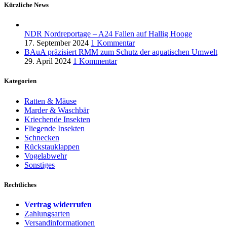
Kürzliche News
NDR Nordreportage – A24 Fallen auf Hallig Hooge
17. September 2024
1 Kommentar
BAuA präzisiert RMM zum Schutz der aquatischen Umwelt
29. April 2024
1 Kommentar
Kategorien
Ratten & Mäuse
Marder & Waschbär
Kriechende Insekten
Fliegende Insekten
Schnecken
Rückstauklappen
Vogelabwehr
Sonstiges
Rechtliches
Vertrag widerrufen
Zahlungsarten
Versandinformationen