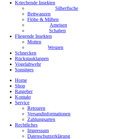
Kriechende Insekten
Silberfische
Bettwanzen
Flöhe & Milben
Ameisen
Schaben
Fliegende Insekten
Motten
Wespen
Schnecken
Rückstauklappen
Vogelabwehr
Sonstiges
Home
Shop
Ratgeber
Kontakt
Service
Retouren
Versandinformationen
Zahlungsarten
Rechtliches
Impressum
Datenschutzerklärung