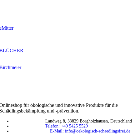
eMitter
BLÜCHER
Birchmeier
Onlineshop für ökologische und innovative Produkte für die
Schädlingsbekämpfung und -prävention.
Landweg 8, 33829 Borgholzhausen, Deutschland
Telefon: +49 5425 5529
E-Mail: info@oekologisch-schaedlingsfrei.de