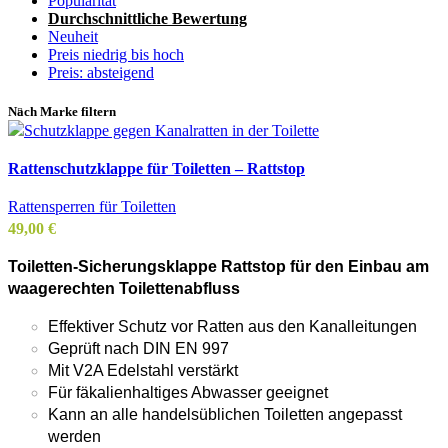
Popularität
Durchschnittliche Bewertung
Neuheit
Preis niedrig bis hoch
Preis: absteigend
Nach Marke filtern
Rattenschutzklappe für Toiletten – Rattstop
Rattensperren für Toiletten
49,00
€
Toiletten-Sicherungsklappe Rattstop für den Einbau am
waagerechten Toilettenabfluss
Effektiver Schutz vor Ratten aus den Kanalleitungen
Geprüft nach DIN EN 997
Mit V2A Edelstahl verstärkt
Für fäkalienhaltiges Abwasser geeignet
Kann an alle handelsüblichen Toiletten angepasst
werden