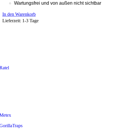
Wartungsfrei und von außen nicht sichtbar
In den Warenkorb
Lieferzeit:
1-3 Tage
Ratel
Metex
GorillaTraps