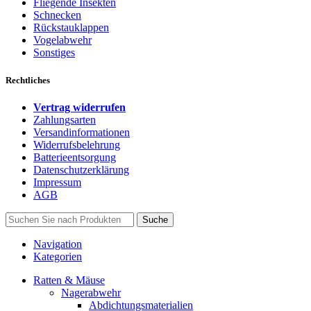
Fliegende Insekten
Schnecken
Rückstauklappen
Vogelabwehr
Sonstiges
Rechtliches
Vertrag widerrufen
Zahlungsarten
Versandinformationen
Widerrufsbelehrung
Batterieentsorgung
Datenschutzerklärung
Impressum
AGB
Suche
Navigation
Kategorien
Ratten & Mäuse
Nagerabwehr
Abdichtungsmaterialien