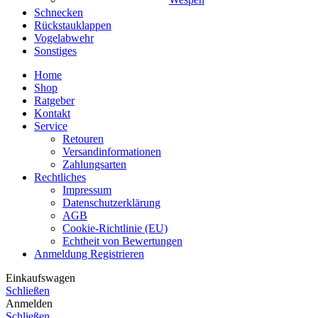
Schnecken
Rückstauklappen
Vogelabwehr
Sonstiges
Home
Shop
Ratgeber
Kontakt
Service
Retouren
Versandinformationen
Zahlungsarten
Rechtliches
Impressum
Datenschutzerklärung
AGB
Cookie-Richtlinie (EU)
Echtheit von Bewertungen
Anmeldung Registrieren
Einkaufswagen
Schließen
Anmelden
Schließen