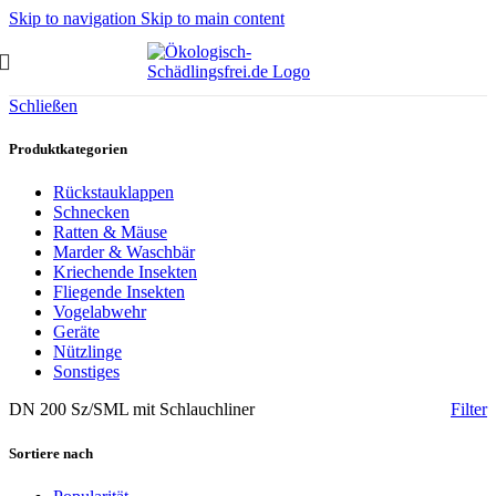
Skip to navigation
Skip to main content
Schließen
Produktkategorien
Rückstauklappen
Schnecken
Ratten & Mäuse
Marder & Waschbär
Kriechende Insekten
Fliegende Insekten
Vogelabwehr
Geräte
Nützlinge
Sonstiges
DN 200 Sz/SML mit Schlauchliner
Filter
Sortiere nach