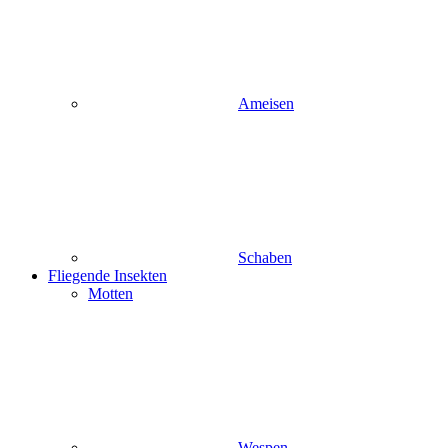
Ameisen
Schaben
Fliegende Insekten
Motten
Wespen