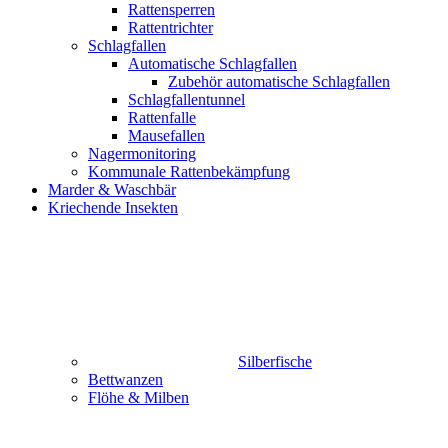
Rattensperren
Rattentrichter
Schlagfallen
Automatische Schlagfallen
Zubehör automatische Schlagfallen
Schlagfallentunnel
Rattenfalle
Mausefallen
Nagermonitoring
Kommunale Rattenbekämpfung
Marder & Waschbär
Kriechende Insekten
Silberfische
Bettwanzen
Flöhe & Milben