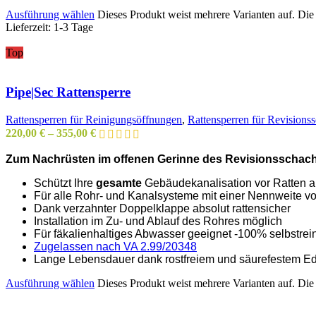
Ausführung wählen
Dieses Produkt weist mehrere Varianten auf. Di
Lieferzeit:
1-3 Tage
Top
Pipe|Sec Rattensperre
Rattensperren für Reinigungsöffnungen
,
Rattensperren für Revisions
220,00
€
–
355,00
€
Zum Nachrüsten im offenen Gerinne des Revisionsschach
Schützt Ihre
gesamte
Gebäudekanalisation vor Ratten 
Für alle Rohr- und Kanalsysteme mit einer Nennweite 
Dank verzahnter Doppelklappe absolut rattensicher
Installation im Zu- und Ablauf des Rohres möglich
Für fäkalienhaltiges Abwasser geeignet -
100% selbstrei
Zugelassen nach VA 2.99/20348
Lange Lebensdauer dank rostfreiem und säurefestem Ed
Ausführung wählen
Dieses Produkt weist mehrere Varianten auf. Di