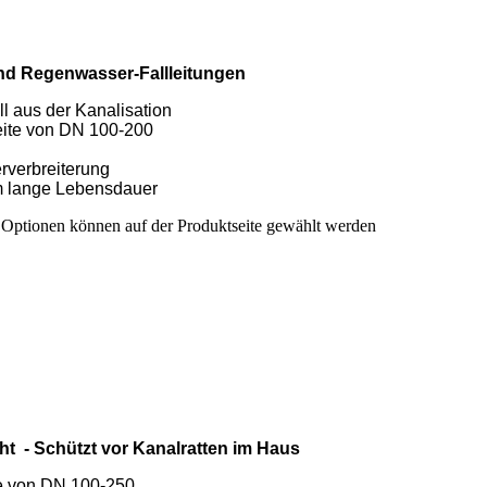
und Regenwasser-Fallleitungen
l aus der Kanalisation
eite von DN 100-200
verbreiterung
em lange Lebensdauer
e Optionen können auf der Produktseite gewählt werden
t - Schützt vor Kanalratten im Haus
te von DN 100-250