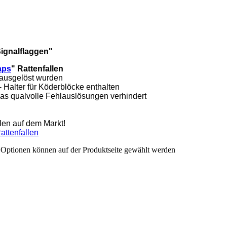
Signalflaggen"
aps
" Rattenfallen
 ausgelöst wurden
- Halter für Köderblöcke enthalten
was qualvolle Fehlauslösungen verhindert
len auf dem Markt!
Rattenfallen
e Optionen können auf der Produktseite gewählt werden