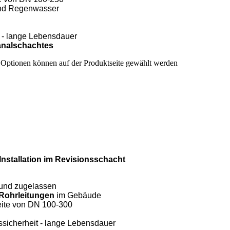
 und Regenwasser
t - lange Lebensdauer
Kanalschachtes
e Optionen können auf der Produktseite gewählt werden
Installation im Revisionsschacht
 und zugelassen
Rohrleitungen
im Gebäude
weite von DN 100-300
ssicherheit - lange Lebensdauer