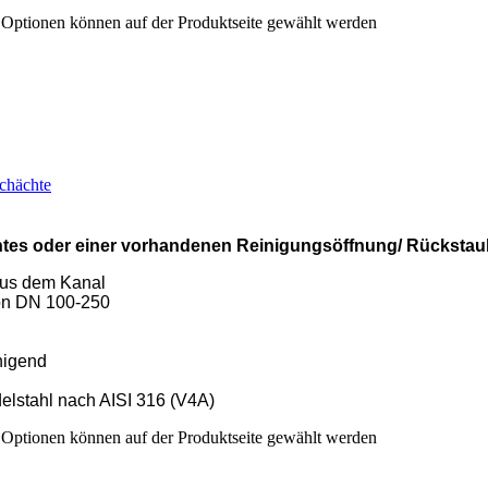
e Optionen können auf der Produktseite gewählt werden
schächte
tes oder einer vorhandenen Reinigungsöffnung/ Rückstau
aus dem Kanal
von DN 100-250
nigend
elstahl nach AISI 316 (V4A)
e Optionen können auf der Produktseite gewählt werden