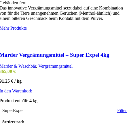
Gebäuden fern.
Das innovative Vergrämungsmittel setzt dabei auf eine Kombination
von für die Tiere unangenehmen Gerüchen (Menthol-ähnlich) und
einem bitteren Geschmack beim Kontakt mit dem Pulver.
Mehr Produkte
Marder Vergrämungsmittel – Super Expel 4kg
Marder & Waschbär
,
Vergrämungsmittel
365,00
€
91,25
€
/
kg
In den Warenkorb
Produkt enthält: 4
kg
SuperExpel
Filter
Sortiere nach