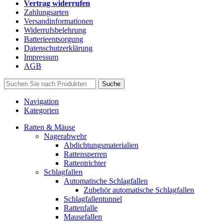
Vertrag widerrufen
Zahlungsarten
Versandinformationen
Widerrufsbelehrung
Batterieentsorgung
Datenschutzerklärung
Impressum
AGB
Suche
Navigation
Kategorien
Ratten & Mäuse
Nagerabwehr
Abdichtungsmaterialien
Rattensperren
Rattentrichter
Schlagfallen
Automatische Schlagfallen
Zubehör automatische Schlagfallen
Schlagfallentunnel
Rattenfalle
Mausefallen