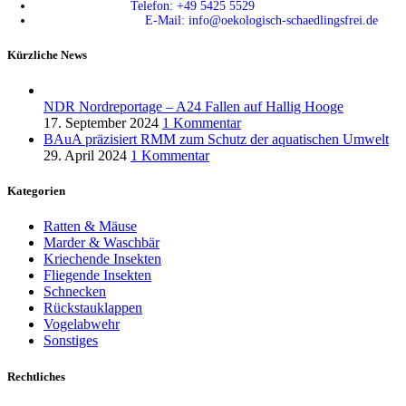
Telefon: +49 5425 5529
E-Mail: info@oekologisch-schaedlingsfrei.de
Kürzliche News
NDR Nordreportage – A24 Fallen auf Hallig Hooge
17. September 2024
1 Kommentar
BAuA präzisiert RMM zum Schutz der aquatischen Umwelt
29. April 2024
1 Kommentar
Kategorien
Ratten & Mäuse
Marder & Waschbär
Kriechende Insekten
Fliegende Insekten
Schnecken
Rückstauklappen
Vogelabwehr
Sonstiges
Rechtliches