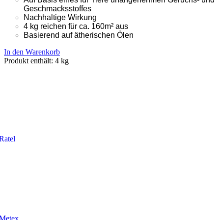
Geschmacksstoffes
Nachhaltige Wirkung
4 kg reichen für ca. 160m² aus
Basierend auf ätherischen Ölen
In den Warenkorb
Produkt enthält: 4
kg
Ratel
Metex