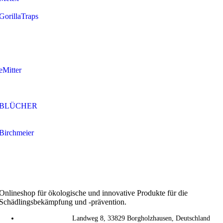
GorillaTraps
eMitter
BLÜCHER
Birchmeier
Onlineshop für ökologische und innovative Produkte für die
Schädlingsbekämpfung und -prävention.
Landweg 8, 33829 Borgholzhausen, Deutschland