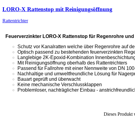
LORO-X Rattenstop mit Reinigungsöffnung
Rattentrichter
Feuerverzinkter LORO-X Rattenstop für Regenrohre und 
Schutz vor Kanalratten welche über Regenrohre auf
Optisch passend zu bestehenden feuerverzinkten Reg
Langlebige 2K-Epoxid-Kombination Innenbeschichtun
Mit Reinigungsöffnung oberhalb des Rattentrichters
Passend für Fallrohre mit einer Nennweite von DN 100
Nachhaltige und umweltfreundliche Lösung für Nager
Bauart geprüft und überwacht
Keine mechanische Verschlussklappen
Problemloser, nachträglicher Einbau - anstrichfreundlic
Dieses Produkt 