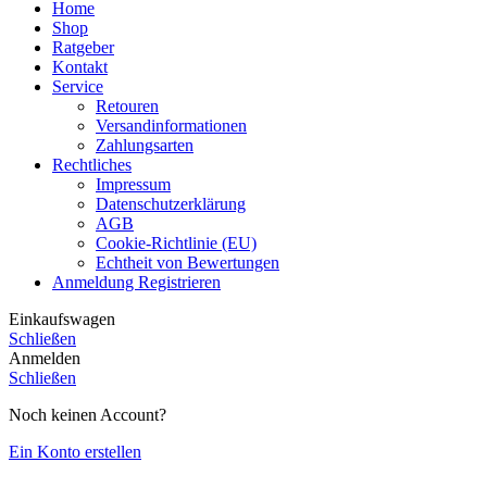
Home
Shop
Ratgeber
Kontakt
Service
Retouren
Versandinformationen
Zahlungsarten
Rechtliches
Impressum
Datenschutzerklärung
AGB
Cookie-Richtlinie (EU)
Echtheit von Bewertungen
Anmeldung Registrieren
Einkaufswagen
Schließen
Anmelden
Schließen
Noch keinen Account?
Ein Konto erstellen