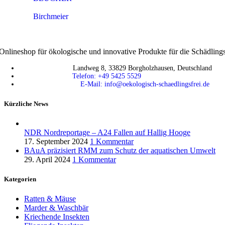
Birchmeier
Onlineshop für ökologische und innovative Produkte für die Schädlin
Landweg 8, 33829 Borgholzhausen, Deutschland
Telefon: +49 5425 5529
E-Mail: info@oekologisch-schaedlingsfrei.de
Kürzliche News
NDR Nordreportage – A24 Fallen auf Hallig Hooge
17. September 2024
1 Kommentar
BAuA präzisiert RMM zum Schutz der aquatischen Umwelt
29. April 2024
1 Kommentar
Kategorien
Ratten & Mäuse
Marder & Waschbär
Kriechende Insekten