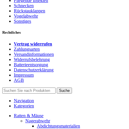
Fliegende Insekten
Schnecken
Rückstauklappen
Vogelabwehr
Sonstiges
Rechtliches
Vertrag widerrufen
Zahlungsarten
Versandinformationen
Widerrufsbelehrung
Batterieentsorgung
Datenschutzerklärung
Impressum
AGB
Suche
Navigation
Kategorien
Ratten & Mäuse
Nagerabwehr
Abdichtungsmaterialien